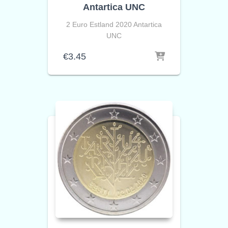
Antartica UNC
2 Euro Estland 2020 Antartica
UNC
€
3.45