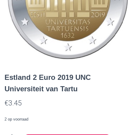
Estland 2 Euro 2019 UNC
Universiteit van Tartu
€
3.45
2 op voorraad
Estland