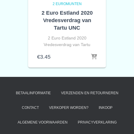
2 EUROMUNTEN
2 Euro Estland 2020
Vredesverdrag van
Tartu UNC
2 Euro Estland 2020
Vredesverdrag van Tartu
€
3.45
BETAALINFORMATIE
VERZENDEN EN RETOURNEREN
CONTACT
VERKOPER WORDEN?
INKOOP
ALGEMENE VOORWAARDEN
PRIVACYVERKLARING