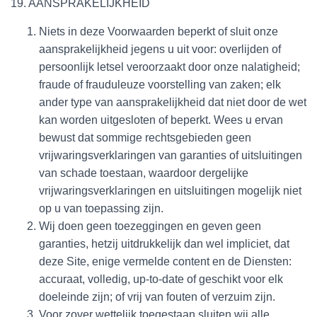
19. AANSPRAKELIJKHEID
Niets in deze Voorwaarden beperkt of sluit onze
aansprakelijkheid jegens u uit voor: overlijden of
persoonlijk letsel veroorzaakt door onze nalatigheid;
fraude of frauduleuze voorstelling van zaken; elk
ander type van aansprakelijkheid dat niet door de wet
kan worden uitgesloten of beperkt. Wees u ervan
bewust dat sommige rechtsgebieden geen
vrijwaringsverklaringen van garanties of uitsluitingen
van schade toestaan, waardoor dergelijke
vrijwaringsverklaringen en uitsluitingen mogelijk niet
op u van toepassing zijn.
Wij doen geen toezeggingen en geven geen
garanties, hetzij uitdrukkelijk dan wel impliciet, dat
deze Site, enige vermelde content en de Diensten:
accuraat, volledig, up-to-date of geschikt voor elk
doeleinde zijn; of vrij van fouten of verzuim zijn.
Voor zover wettelijk toegestaan sluiten wij alle