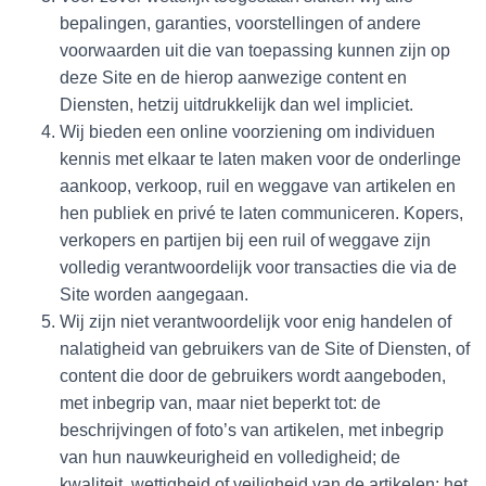
bepalingen, garanties, voorstellingen of andere
voorwaarden uit die van toepassing kunnen zijn op
deze Site en de hierop aanwezige content en
Diensten, hetzij uitdrukkelijk dan wel impliciet.
Wij bieden een online voorziening om individuen
kennis met elkaar te laten maken voor de onderlinge
aankoop, verkoop, ruil en weggave van artikelen en
hen publiek en privé te laten communiceren. Kopers,
verkopers en partijen bij een ruil of weggave zijn
volledig verantwoordelijk voor transacties die via de
Site worden aangegaan.
Wij zijn niet verantwoordelijk voor enig handelen of
nalatigheid van gebruikers van de Site of Diensten, of
content die door de gebruikers wordt aangeboden,
met inbegrip van, maar niet beperkt tot: de
beschrijvingen of foto’s van artikelen, met inbegrip
van hun nauwkeurigheid en volledigheid; de
kwaliteit, wettigheid of veiligheid van de artikelen; het