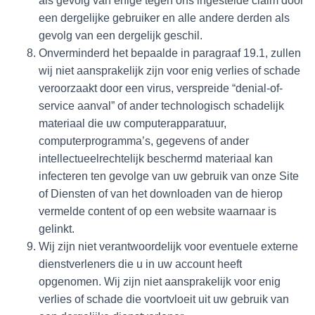
als gevolg van enige tegen ons ingestelde claim door
een dergelijke gebruiker en alle andere derden als
gevolg van een dergelijk geschil.
Onverminderd het bepaalde in paragraaf 19.1, zullen
wij niet aansprakelijk zijn voor enig verlies of schade
veroorzaakt door een virus, verspreide “denial-of-
service aanval” of ander technologisch schadelijk
materiaal die uw computerapparatuur,
computerprogramma’s, gegevens of ander
intellectueelrechtelijk beschermd materiaal kan
infecteren ten gevolge van uw gebruik van onze Site
of Diensten of van het downloaden van de hierop
vermelde content of op een website waarnaar is
gelinkt.
Wij zijn niet verantwoordelijk voor eventuele externe
dienstverleners die u in uw account heeft
opgenomen. Wij zijn niet aansprakelijk voor enig
verlies of schade die voortvloeit uit uw gebruik van