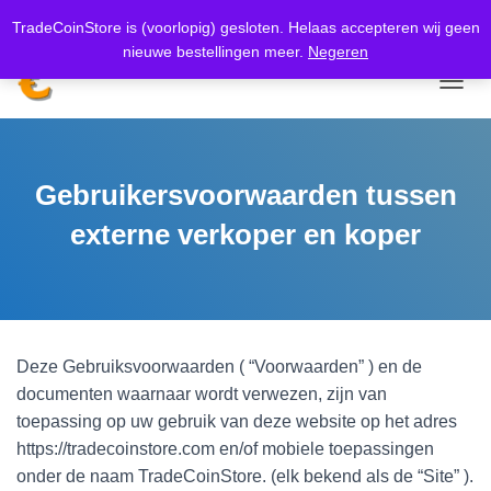
Meer weten
Koop nu, betaal later met
Klarna.
TradeCoinStore is (voorlopig) gesloten. Helaas accepteren wij geen
nieuwe bestellingen meer.
Negeren
TOGGL
Gebruikersvoorwaarden tussen
externe verkoper en koper
Deze Gebruiksvoorwaarden ( “Voorwaarden” ) en de
documenten waarnaar wordt verwezen, zijn van
toepassing op uw gebruik van deze website op het adres
https://tradecoinstore.com en/of mobiele toepassingen
onder de naam TradeCoinStore. (elk bekend als de “Site” ).