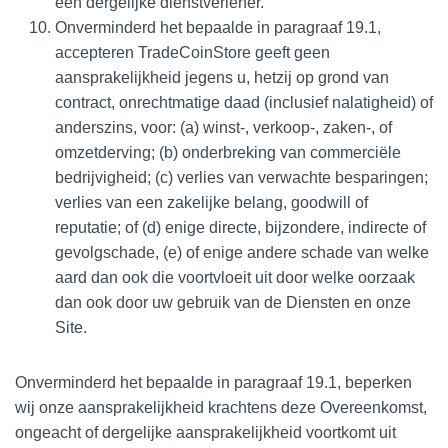
een dergelijke dienstverlener.
Onverminderd het bepaalde in paragraaf 19.1,
accepteren TradeCoinStore geeft geen
aansprakelijkheid jegens u, hetzij op grond van
contract, onrechtmatige daad (inclusief nalatigheid) of
anderszins, voor: (a) winst-, verkoop-, zaken-, of
omzetderving; (b) onderbreking van commerciële
bedrijvigheid; (c) verlies van verwachte besparingen;
verlies van een zakelijke belang, goodwill of
reputatie; of (d) enige directe, bijzondere, indirecte of
gevolgschade, (e) of enige andere schade van welke
aard dan ook die voortvloeit uit door welke oorzaak
dan ook door uw gebruik van de Diensten en onze
Site.
Onverminderd het bepaalde in paragraaf 19.1, beperken
wij onze aansprakelijkheid krachtens deze Overeenkomst,
ongeacht of dergelijke aansprakelijkheid voortkomt uit