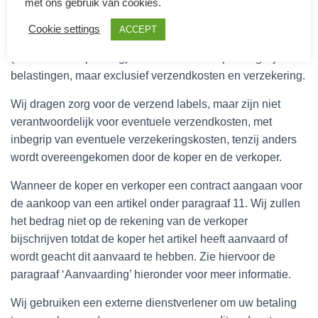
met ons gebruik van cookies.
Betalingen moeten worden verricht in de valuta die is
Cookie settings
ACCEPT
aangegeven op de Site en alle prijzen zijn inclusief BTW
(indien van toepassing) en andere van toepassing zijnde
belastingen, maar exclusief verzendkosten en verzekering.
Wij dragen zorg voor de verzend labels, maar zijn niet
verantwoordelijk voor eventuele verzendkosten, met
inbegrip van eventuele verzekeringskosten, tenzij anders
wordt overeengekomen door de koper en de verkoper.
Wanneer de koper en verkoper een contract aangaan voor
de aankoop van een artikel onder paragraaf 11. Wij zullen
het bedrag niet op de rekening van de verkoper
bijschrijven totdat de koper het artikel heeft aanvaard of
wordt geacht dit aanvaard te hebben. Zie hiervoor de
paragraaf ‘Aanvaarding’ hieronder voor meer informatie.
Wij gebruiken een externe dienstverlener om uw betaling