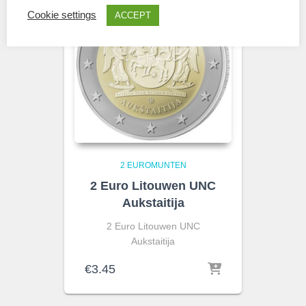
Cookie settings
ACCEPT
2 EUROMUNTEN
2 Euro Litouwen UNC
Aukstaitija
2 Euro Litouwen UNC
Aukstaitija
€
3.45