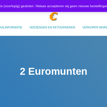
Mijn account
Afrekenen
W
is (voorlopig) gesloten. Helaas accepteren wij geen nieuwe bestelling
AALINFORMATIE
VERZENDEN EN RETOURNEREN
VERKOPER WOR
2 Euromunten