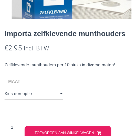
Importa zelfklevende munthouders
€
2.95
Incl. BTW
Zelfklevende munthouders per 10 stuks in diverse maten!
MAAT
Importa
zelfklevende
TOEVOEGEN AAN WINKELWAGEN