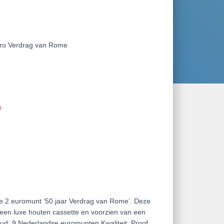
uro Verdrag van Rome
s
ale 2 euromunt ‘50 jaar Verdrag van Rome’. Deze
in een luxe houten cassette en voorzien van een
nhoud: 9 Nederlandse euromunten Kwaliteit: Proof