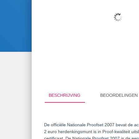
BESCHRIJVING
BEOORDELINGEN 
De officiële Nationale Proofset 2007 bevat de 
2 euro herdenkingsmunt is in Proof-kwaliteit uit
certificaat. De Nationale Proofset 2007 is de ee