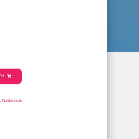
EN
,
Nederland