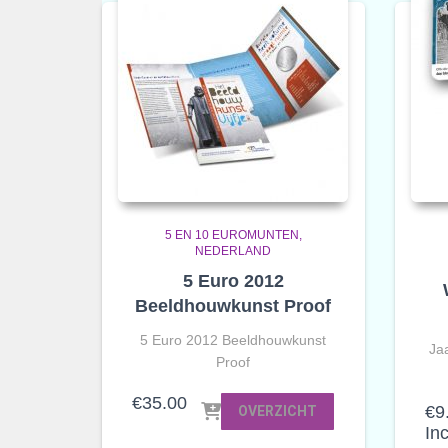
5 EN 10 EUROMUNTEN
NEDERLAND
5 Euro 2012
Beeldhouwkunst Proof
5 Euro 2012 Beeldhouwkunst
Ja
Proof
€
35.00
€
9
OVERZICHT
In