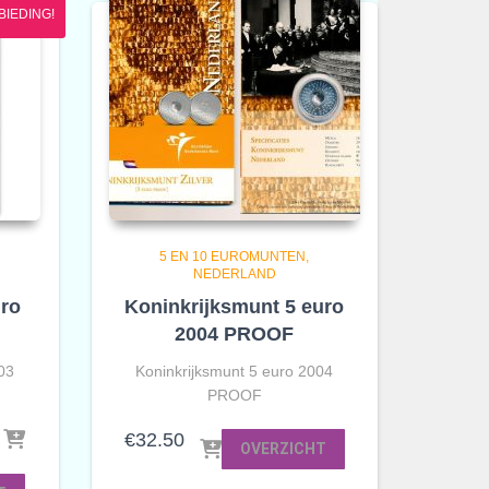
BIEDING!
5 EN 10 EUROMUNTEN
NEDERLAND
ro
Koninkrijksmunt 5 euro
2004 PROOF
03
Koninkrijksmunt 5 euro 2004
PROOF
€
32.50
OVERZICHT