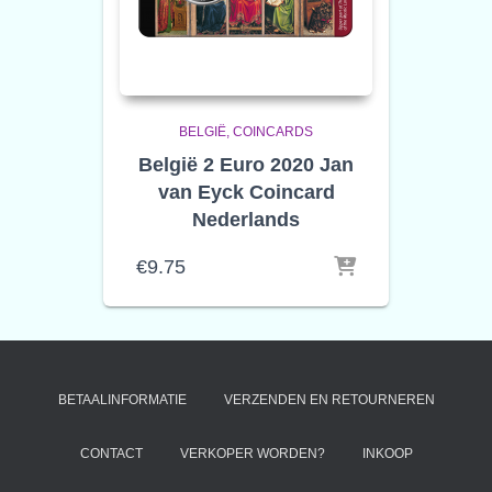
BELGIË
COINCARDS
België 2 Euro 2020 Jan
van Eyck Coincard
Nederlands
€
9.75
BETAALINFORMATIE
VERZENDEN EN RETOURNEREN
CONTACT
VERKOPER WORDEN?
INKOOP