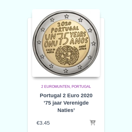
2 EUROMUNTEN
PORTUGAL
Portugal 2 Euro 2020
’75 jaar Verenigde
Naties’
€
3.45