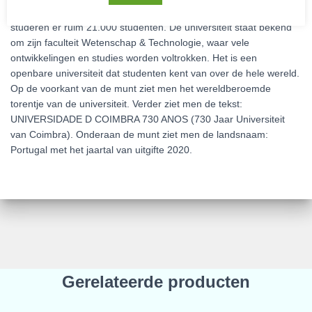
Dionysius. Hedendaags kent de universiteit acht faculteiten en
studeren er ruim 21.000 studenten. De universiteit staat bekend
om zijn faculteit Wetenschap & Technologie, waar vele
ontwikkelingen en studies worden voltrokken. Het is een
openbare universiteit dat studenten kent van over de hele wereld.
Op de voorkant van de munt ziet men het wereldberoemde
torentje van de universiteit. Verder ziet men de tekst:
UNIVERSIDADE D COIMBRA 730 ANOS (730 Jaar Universiteit
van Coimbra). Onderaan de munt ziet men de landsnaam:
Portugal met het jaartal van uitgifte 2020.
Gerelateerde producten