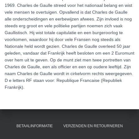
1969. Charles de Gaulle streed voor het nationaal belang en wist
vele mensen te overtuigen. Opvallend is dat Charles de Gaulle
alle onderscheidingen en eerbewijzen afwees. Zijn invloed is nog
steeds erg groot en vele politieke partijen noemen zich vaak
Gaullistisch. Hij wist totale capitulatie en een burgeroorlog te
voorkomen, waardoor hij door vele Fransen nog steeds als
Nationale held wordt gezien. Charles de Gaulle overleed 50 jaar
geleden, vandaar dat Frankrijk heeft besloten om een 2 Euromunt
over hem uit te geven. Op de munt ziet men twee portretten van
Charles de Gaulle, een als officier en een op oudere leeftijd. Zijn
naam Charles de Gaulle wordt in cirkelvorm rechts weergegeven.
D e letters RF staan voor: Republique Francaise (Republiek
Frankrijk).
BETAALINFORMATIE
VERZENDEN EN RETOURNEREN